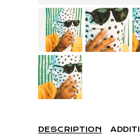
DESCRIPTION
ADDIT