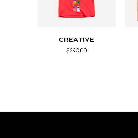
CREATIVE
$
290.00