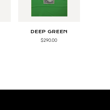
DEEP GREEN
$
290.00