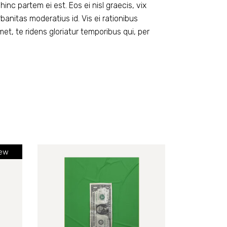
inc partem ei est. Eos ei nisl graecis, vix
rbanitas moderatius id. Vis ei rationibus
amet, te ridens gloriatur temporibus qui, per
ew