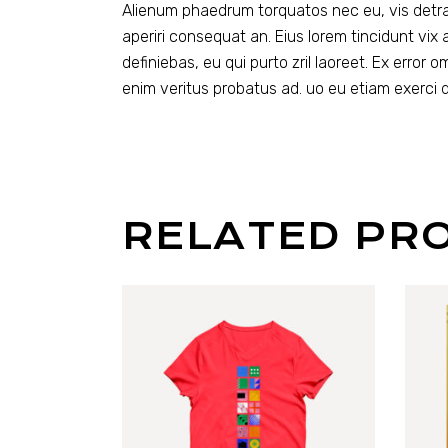
Alienum phaedrum torquatos nec eu, vis detraxit 
aperiri consequat an. Eius lorem tincidunt vix a
definiebas, eu qui purto zril laoreet. Ex error 
enim veritus probatus ad. uo eu etiam exerci 
RELATED PR