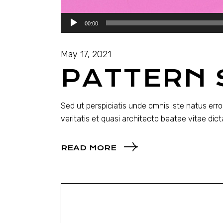
Audio
00:00
Player
May 17, 2021
PATTERN 
Sed ut perspiciatis unde omnis iste natus er
veritatis et quasi architecto beatae vitae dic
READ MORE