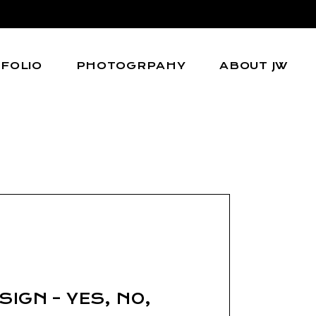
FOLIO
PHOTOGRPAHY
ABOUT JW
l
IGN – YES, NO,