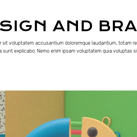
ESIGN AND BR
ror sit voluptatem accusantium doloremque laudantium, totam re
ta sunt explicabo. Nemo enim ipsam voluptatem quia voluptas sit