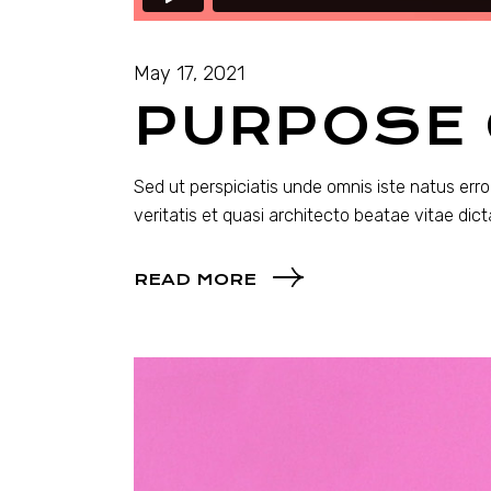
May 17, 2021
PURPOSE 
Sed ut perspiciatis unde omnis iste natus er
veritatis et quasi architecto beatae vitae di
READ MORE