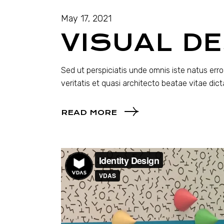
May 17, 2021
VISUAL D
Sed ut perspiciatis unde omnis iste natus er
veritatis et quasi architecto beatae vitae dic
READ MORE