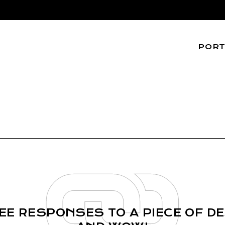
PORT
Web
Editoria
UI/UX
EE RESPONSES TO A PIECE OF DES