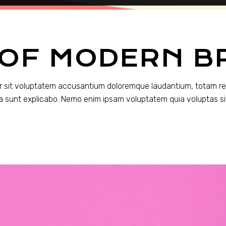
OF MODERN B
ror sit voluptatem accusantium doloremque laudantium, totam re
cta sunt explicabo. Nemo enim ipsam voluptatem quia voluptas si