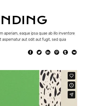
ANDING
m aperiam, eaque ipsa quae ab illo inventore
 aspernatur aut odit aut fugit, sed quia