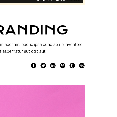
RANDING
m aperiam, eaque ipsa quae ab illo inventore
t aspernatur aut odit aut