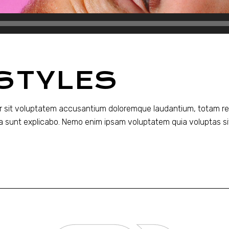
STYLES
ror sit voluptatem accusantium doloremque laudantium, totam re
ta sunt explicabo. Nemo enim ipsam voluptatem quia voluptas sit