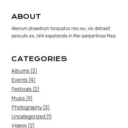
ABOUT
Alienum phaedrum torquatos nec eu, vis detraxit
periculis ex, nihil expetendis in Mei aanpertinax Mea
CATEGORIES
Albums
(3)
Events
(4)
Festivals
(2)
Music
(9)
Photography
(3)
Uncategorized
(1)
Videos
(2)