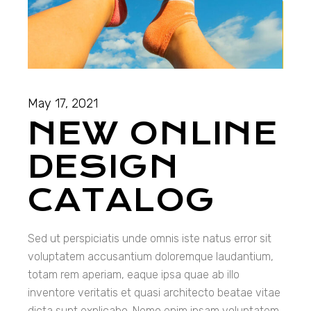
May 17, 2021
NEW ONLINE
DESIGN
CATALOG
Sed ut perspiciatis unde omnis iste natus error sit
voluptatem accusantium doloremque laudantium,
totam rem aperiam, eaque ipsa quae ab illo
inventore veritatis et quasi architecto beatae vitae
dicta sunt explicabo. Nemo enim ipsam voluptatem