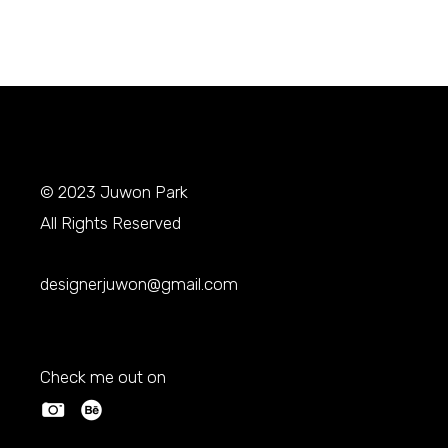
© 2023
Juwon Park
All Rights Reserved
designerjuwon@gmail.com
Check me out on