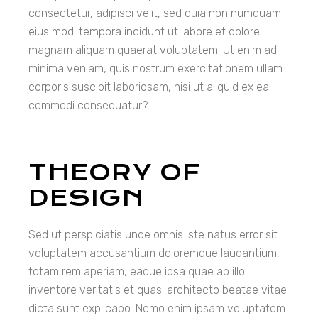
consectetur, adipisci velit, sed quia non numquam
eius modi tempora incidunt ut labore et dolore
magnam aliquam quaerat voluptatem. Ut enim ad
minima veniam, quis nostrum exercitationem ullam
corporis suscipit laboriosam, nisi ut aliquid ex ea
commodi consequatur?
THEORY OF
DESIGN
Sed ut perspiciatis unde omnis iste natus error sit
voluptatem accusantium doloremque laudantium,
totam rem aperiam, eaque ipsa quae ab illo
inventore veritatis et quasi architecto beatae vitae
dicta sunt explicabo. Nemo enim ipsam voluptatem