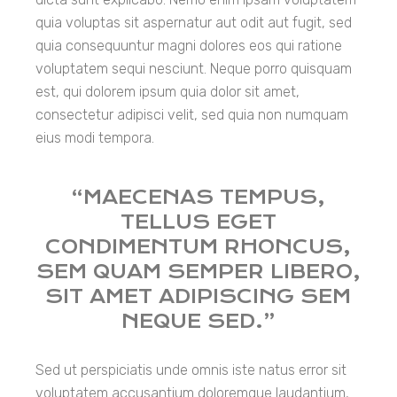
quia voluptas sit aspernatur aut odit aut fugit, sed
quia consequuntur magni dolores eos qui ratione
voluptatem sequi nesciunt. Neque porro quisquam
est, qui dolorem ipsum quia dolor sit amet,
consectetur adipisci velit, sed quia non numquam
eius modi tempora.
“MAECENAS TEMPUS,
TELLUS EGET
CONDIMENTUM RHONCUS,
SEM QUAM SEMPER LIBERO,
SIT AMET ADIPISCING SEM
NEQUE SED.”
Sed ut perspiciatis unde omnis iste natus error sit
voluptatem accusantium doloremque laudantium,