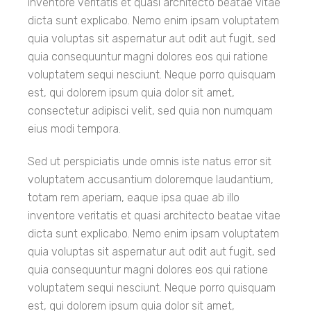
inventore veritatis et quasi architecto beatae vitae
dicta sunt explicabo. Nemo enim ipsam voluptatem
quia voluptas sit aspernatur aut odit aut fugit, sed
quia consequuntur magni dolores eos qui ratione
voluptatem sequi nesciunt. Neque porro quisquam
est, qui dolorem ipsum quia dolor sit amet,
consectetur adipisci velit, sed quia non numquam
eius modi tempora.
Sed ut perspiciatis unde omnis iste natus error sit
voluptatem accusantium doloremque laudantium,
totam rem aperiam, eaque ipsa quae ab illo
inventore veritatis et quasi architecto beatae vitae
dicta sunt explicabo. Nemo enim ipsam voluptatem
quia voluptas sit aspernatur aut odit aut fugit, sed
quia consequuntur magni dolores eos qui ratione
voluptatem sequi nesciunt. Neque porro quisquam
est, qui dolorem ipsum quia dolor sit amet,