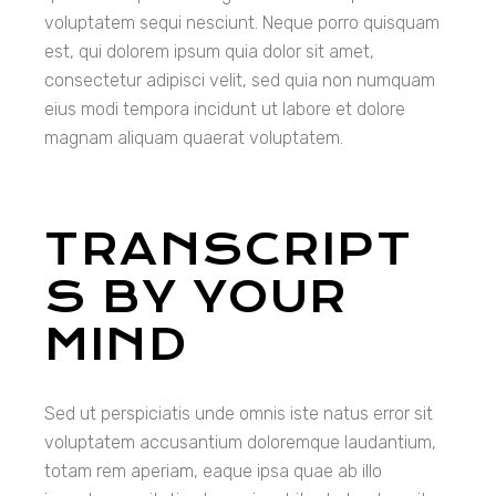
voluptatem sequi nesciunt. Neque porro quisquam
est, qui dolorem ipsum quia dolor sit amet,
consectetur adipisci velit, sed quia non numquam
eius modi tempora incidunt ut labore et dolore
magnam aliquam quaerat voluptatem.
TRANSCRIPT
S BY YOUR
MIND
Sed ut perspiciatis unde omnis iste natus error sit
voluptatem accusantium doloremque laudantium,
totam rem aperiam, eaque ipsa quae ab illo