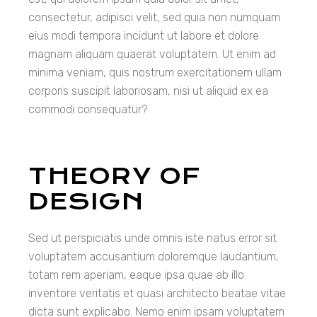
consectetur, adipisci velit, sed quia non numquam
eius modi tempora incidunt ut labore et dolore
magnam aliquam quaerat voluptatem. Ut enim ad
minima veniam, quis nostrum exercitationem ullam
corporis suscipit laboriosam, nisi ut aliquid ex ea
commodi consequatur?
THEORY OF
DESIGN
Sed ut perspiciatis unde omnis iste natus error sit
voluptatem accusantium doloremque laudantium,
totam rem aperiam, eaque ipsa quae ab illo
inventore veritatis et quasi architecto beatae vitae
dicta sunt explicabo. Nemo enim ipsam voluptatem