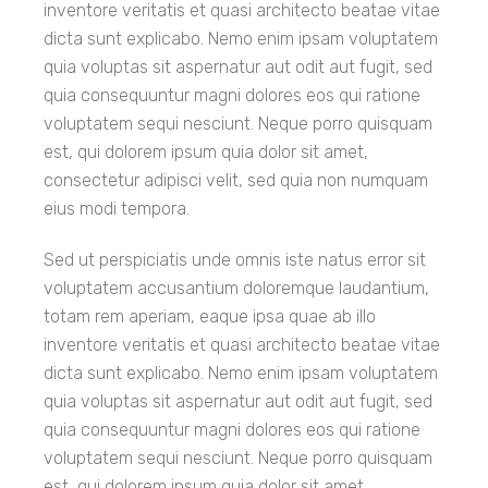
inventore veritatis et quasi architecto beatae vitae
dicta sunt explicabo. Nemo enim ipsam voluptatem
quia voluptas sit aspernatur aut odit aut fugit, sed
quia consequuntur magni dolores eos qui ratione
voluptatem sequi nesciunt. Neque porro quisquam
est, qui dolorem ipsum quia dolor sit amet,
consectetur adipisci velit, sed quia non numquam
eius modi tempora.
Sed ut perspiciatis unde omnis iste natus error sit
voluptatem accusantium doloremque laudantium,
totam rem aperiam, eaque ipsa quae ab illo
inventore veritatis et quasi architecto beatae vitae
dicta sunt explicabo. Nemo enim ipsam voluptatem
quia voluptas sit aspernatur aut odit aut fugit, sed
quia consequuntur magni dolores eos qui ratione
voluptatem sequi nesciunt. Neque porro quisquam
est, qui dolorem ipsum quia dolor sit amet,