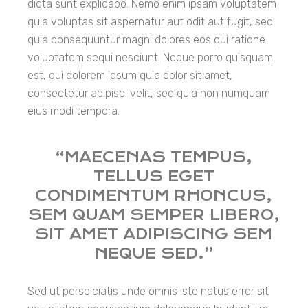
dicta sunt explicabo. Nemo enim ipsam voluptatem
quia voluptas sit aspernatur aut odit aut fugit, sed
quia consequuntur magni dolores eos qui ratione
voluptatem sequi nesciunt. Neque porro quisquam
est, qui dolorem ipsum quia dolor sit amet,
consectetur adipisci velit, sed quia non numquam
eius modi tempora.
“MAECENAS TEMPUS,
TELLUS EGET
CONDIMENTUM RHONCUS,
SEM QUAM SEMPER LIBERO,
SIT AMET ADIPISCING SEM
NEQUE SED.”
Sed ut perspiciatis unde omnis iste natus error sit