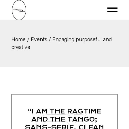
Home
Events
Engaging purposeful and
creative
“I AM THE RAGTIME
AND THE TANGO;
SANS-SERIF, CLEAN