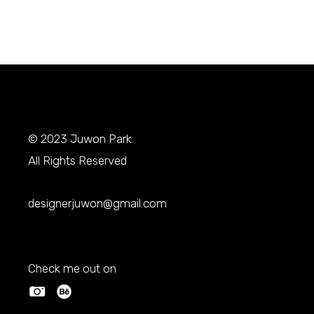
© 2023
Juwon Park
All Rights Reserved
designerjuwon@gmail.com
Check me out on