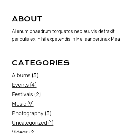
ABOUT
Alienum phaedrum torquatos nec eu, vis detraxit
periculis ex, nihil expetendis in Mei aanpertinax Mea
CATEGORIES
Albums
(3)
Events
(4)
Festivals
(2)
Music
(9)
Photography
(3)
Uncategorized
(1)
Videos
(2)